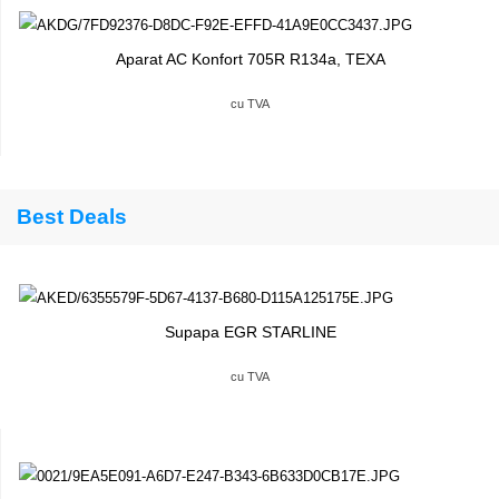
Aparat AC Konfort 705R R134a, TEXA
cu TVA
Best Deals
Supapa EGR STARLINE
cu TVA