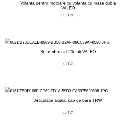
Volanta pentru motoare cu volanta cu masa dubla
VALEO
cu TVA
Set ambreiaj / 20dinti VALEO
cu TVA
Articulatie axiala, cap de bara TRW
cu TVA