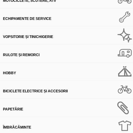
MOTOCICLETE, SCUTERE, ATV
ECHIPAMENTE DE SERVICE
VOPSITORIE ȘI TINICHIGERIE
RULOTE ȘI REMORCI
HOBBY
BICICLETE ELECTRICE ȘI ACCESORII
PAPETĂRIE
ÎMBRĂCĂMINTE