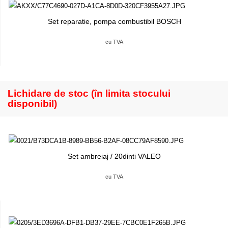
Set reparatie, pompa combustibil BOSCH
cu TVA
Lichidare de stoc (în limita stocului
disponibil)
Set ambreiaj / 20dinti VALEO
cu TVA